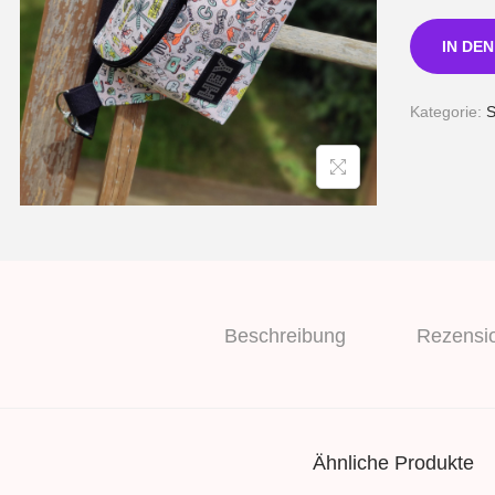
IN DE
Kategorie:
S
Beschreibung
Rezensio
Ähnliche Produkte