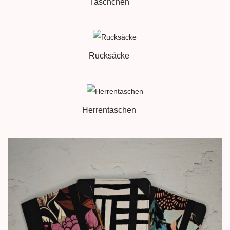
Täschchen
Rucksäcke
Herrentaschen