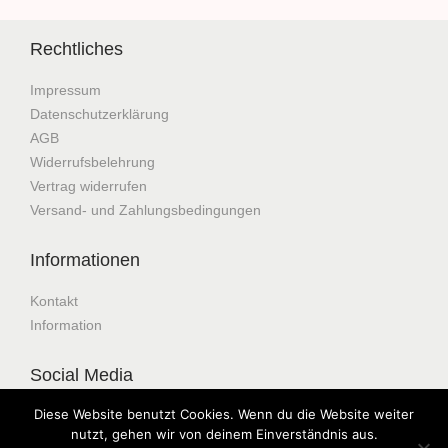
Rechtliches
Impressum
Datenschutzerklärung
AGB
Widerrufsbelehrung
Vertrag widerrufen
Versand- und Zahlungsbedingungen
Informationen
Kontakt
Information
Social Media
Diese Website benutzt Cookies. Wenn du die Website weiter
nutzt, gehen wir von deinem Einverständnis aus.