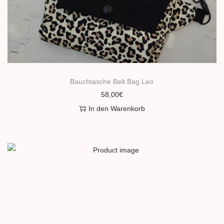
Bauchtasche Belt Bag Leo
58,00
€
In den Warenkorb