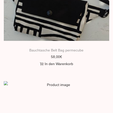
Bauchtasche Belt Bag permecube
58,00
€
In den Warenkorb