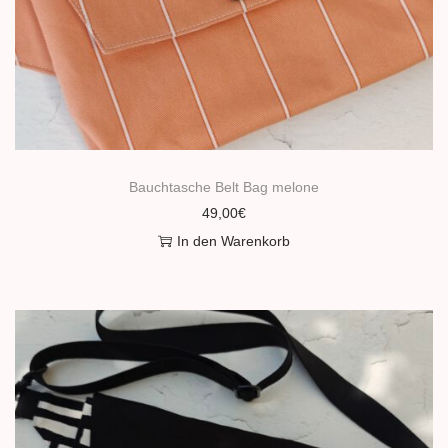
Bauchtasche Belt Bag melone
49,00
€
In den Warenkorb