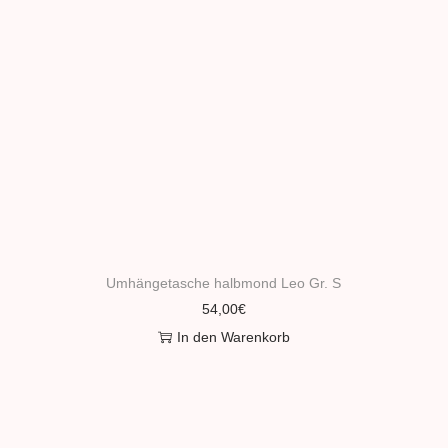
Umhängetasche halbmond Leo Gr. S
54,00
€
In den Warenkorb