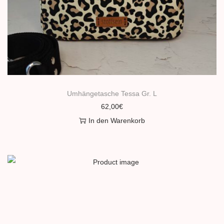
Umhängetasche Tessa Gr. L
62,00
€
In den Warenkorb