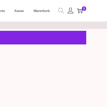
0
nto
Kasse
Warenkorb