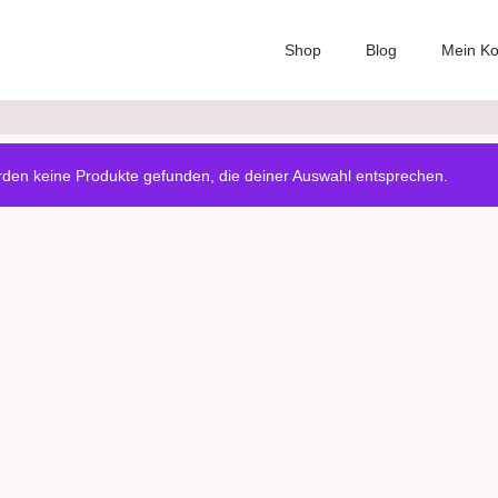
Shop
Blog
Mein Ko
den keine Produkte gefunden, die deiner Auswahl entsprechen.